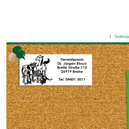
|
Seitena