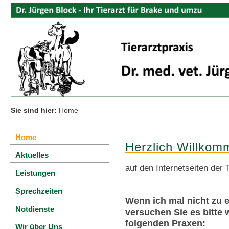
Sie sind hier:
Home
Home
Herzlich Willkom
Aktuelles
auf den Internetseiten der 
Leistungen
Sprechzeiten
Wenn ich mal nicht zu er
Notdienste
versuchen Sie es
bitte
folgenden Praxen:
Wir über Uns