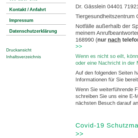
Dr. Gässlein 04401 7192
Kontakt / Anfahrt
Tiergesundheitszentrum
Impressum
Notfälle außerhalb der 
Datenschutzerklärung
meinem Anrufbeantworter
168990 (
nur
nach
telefo
>>
Druckansicht
Wenn es nicht so eilt, kön
Inhaltsverzeichnis
oder eine Nachricht in der 
Auf den folgenden Seiten ha
Informationen für Sie bereit
Wenn Sie weiterführende F
schreiben Sie uns eine E-M
nächsten Besuch darauf an
Covid-19 Schutzma
>>